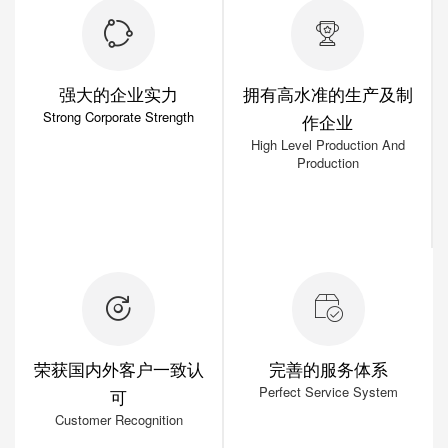
强大的企业实力
拥有高水准的生产及制
Strong Corporate Strength
作企业
High Level Production And
Production
当前已投资4家控股企业和1家参股企业。现有注册资金7686.1961万元，总资产4亿元，2015年营业额8.5亿元
拥有炭素电极材料生产和包装材料制造加工的生产经营性企业和国际、国内贸易的集团化企业
荣获国内外客户一致认
完善的服务体系
Perfect Service System
可
Customer Recognition