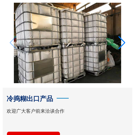
冷捣糊出口产品
欢迎广大客户前来洽谈合作