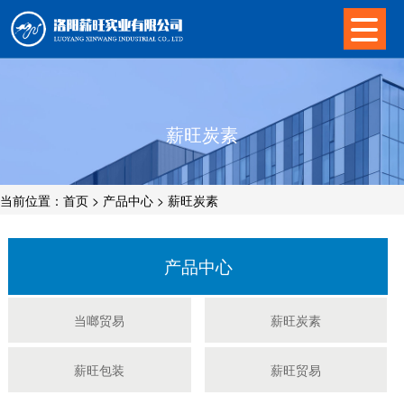
薪旺炭素
当前位置：
首页
>
产品中心
>
薪旺炭素
产品中心
当啷贸易
薪旺炭素
薪旺包装
薪旺贸易